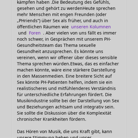
kämpfen haben .Die Bedeutung des Gefühls,
gesehen und gehört zu werdenHeute sprechen
mehr Menschen mit engen Freunden (oder
„PHriends“) über Sex als früher, und auch in
öffentlichen Räumen wie
unseren Kolumnen
und
Foren
. Aber vielen von uns fällt es immer
noch schwer, in Gesprächen mit unserem PH-
Gesundheitsteam das Thema sexuelle
Gesundheit anzusprechen. Es könnte uns
vereinen, wenn wir offener über dieses sensible
Thema sprechen würden.Etwas, das es einfacher
machen könnte, wäre eine stärkere Darstellung
in den Massenmedien. Eine breitere Sicht auf
Sex könnte PH-Patienten helfen, indem sie ein
realistischeres und mitfühlenderes Verständnis
für unterschiedliche Erfahrungen fördert. Die
Musikindustrie sollte bei der Darstellung von Sex
und Beziehungen achtsam und integrativ sein.
Sie sollte die Diskussion über die Komplexität
chronischer Krankheiten fördern.
Das Hören von Musik, die uns Kraft gibt, kann
unsere Stimmung heben und unser