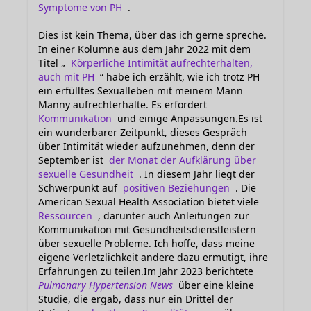
Symptome von PH
.
Dies ist kein Thema, über das ich gerne spreche.
In einer Kolumne aus dem Jahr 2022 mit dem
Titel „
Körperliche Intimität aufrechterhalten,
auch mit PH
“ habe ich erzählt, wie ich trotz PH
ein erfülltes Sexualleben mit meinem Mann
Manny aufrechterhalte. Es erfordert
Kommunikation
und einige Anpassungen.Es ist
ein wunderbarer Zeitpunkt, dieses Gespräch
über Intimität wieder aufzunehmen, denn der
September ist
der Monat der Aufklärung über
sexuelle Gesundheit
. In diesem Jahr liegt der
Schwerpunkt auf
positiven Beziehungen
. Die
American Sexual Health Association bietet viele
Ressourcen
, darunter auch Anleitungen zur
Kommunikation mit Gesundheitsdienstleistern
über sexuelle Probleme. Ich hoffe, dass meine
eigene Verletzlichkeit andere dazu ermutigt, ihre
Erfahrungen zu teilen.Im Jahr 2023 berichtete
Pulmonary Hypertension News
über eine kleine
Studie, die ergab, dass nur ein Drittel der