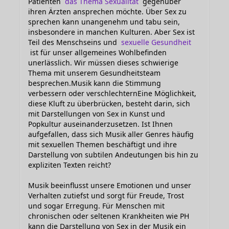
Patienten
das Thema Sexualität
gegenüber
ihren Ärzten ansprechen möchte. Über Sex zu
sprechen kann unangenehm und tabu sein,
insbesondere in manchen Kulturen. Aber Sex ist
Teil des Menschseins und
sexuelle Gesundheit
ist für unser allgemeines Wohlbefinden
unerlässlich. Wir müssen dieses schwierige
Thema mit unserem Gesundheitsteam
besprechen.Musik kann die Stimmung
verbessern oder verschlechternEine Möglichkeit,
diese Kluft zu überbrücken, besteht darin, sich
mit Darstellungen von Sex in Kunst und
Popkultur auseinanderzusetzen. Ist Ihnen
aufgefallen, dass sich Musik aller Genres häufig
mit sexuellen Themen beschäftigt und ihre
Darstellung von subtilen Andeutungen bis hin zu
expliziten Texten reicht?
Musik beeinflusst unsere Emotionen und unser
Verhalten zutiefst und sorgt für Freude, Trost
und sogar Erregung. Für Menschen mit
chronischen oder seltenen Krankheiten wie PH
kann die Darstellung von Sex in der Musik ein