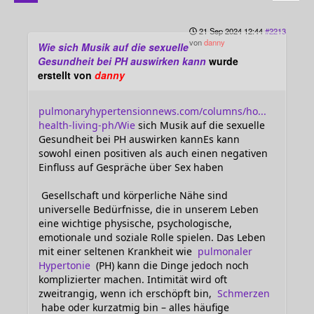
21 Sep 2024 12:44
#2213
von
danny
Wie sich Musik auf die sexuelle
Gesundheit bei PH auswirken kann
wurde
erstellt von
danny
pulmonaryhypertensionnews.com/columns/ho...
health-living-ph/Wie
sich Musik auf die sexuelle
Gesundheit bei PH auswirken kannEs kann
sowohl einen positiven als auch einen negativen
Einfluss auf Gespräche über Sex haben
Gesellschaft und körperliche Nähe sind
universelle Bedürfnisse, die in unserem Leben
eine wichtige physische, psychologische,
emotionale und soziale Rolle spielen. Das Leben
mit einer seltenen Krankheit wie
pulmonaler
Hypertonie
(PH) kann die Dinge jedoch noch
komplizierter machen. Intimität wird oft
zweitrangig, wenn ich erschöpft bin,
Schmerzen
habe oder kurzatmig bin – alles häufige