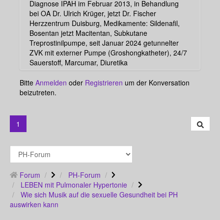
Diagnose IPAH im Februar 2013, in Behandlung
bei OA Dr. Ulrich Krüger, jetzt Dr. Fischer
Herzzentrum Duisburg, Medikamente: Sildenafil,
Bosentan jetzt Macitentan, Subkutane
Treprostinilpumpe, seit Januar 2024 getunnelter
ZVK mit externer Pumpe (Groshongkatheter), 24/7
Sauerstoff, Marcumar, Diuretika
Bitte
Anmelden
oder
Registrieren
um der Konversation
beizutreten.
1
Forum
PH-Forum
LEBEN mit Pulmonaler Hypertonie
Wie sich Musik auf die sexuelle Gesundheit bei PH
auswirken kann