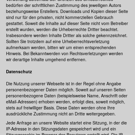
bedürfen der schriftlichen Zustimmung des jeweiligen Autors
beziehungsweise Erstellers. Downloads und Kopien dieser Seite
sind nur für den privaten, nicht kommerziellen Gebrauch
gestattet. Soweit die Inhalte auf dieser Seite nicht vom Betreiber
erstellt wurden, werden die Urheberrechte Dritter beachtet.
Insbesondere werden Inhalte Dritter als solche gekennzeichnet.
Sollten Sie trotzdem auf eine Urheberrechtsverletzung
aufmerksam werden, bitten wir um einen entsprechenden
Hinweis. Bei Bekanntwerden von Rechtsverletzungen werden
wir derartige Inhalte umgehend entfernen.
Datenschutz
Die Nutzung unserer Webseite ist in der Regel ohne Angabe
personenbezogener Daten möglich. Soweit auf unseren Seiten
personenbezogene Daten (beispielsweise Name, Anschrift oder
eMail-Adressen) erhoben werden, erfolgt dies, soweit möglich,
stets auf freiwilliger Basis. Diese Daten werden ohne Ihre
ausdrückliche Zustimmung nicht an Dritte weitergegeben.
Jede Anfrage an unsere Website startet eine Sitzung, in der die
IP-Adresse in den Sitzungsdaten gespeichert wird und ein
Sitzungscookie im Browser des Benutzers erstellt wird. Die IP-