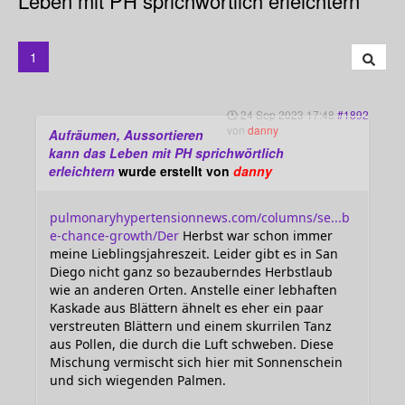
Leben mit PH sprichwörtlich erleichtern
1
24 Sep 2023 17:48
#1892
von
danny
Aufräumen, Aussortieren
kann das Leben mit PH sprichwörtlich
erleichtern
wurde erstellt von
danny
pulmonaryhypertensionnews.com/columns/se...b
e-chance-growth/Der
Herbst war schon immer
meine Lieblingsjahreszeit. Leider gibt es in San
Diego nicht ganz so bezauberndes Herbstlaub
wie an anderen Orten. Anstelle einer lebhaften
Kaskade aus Blättern ähnelt es eher ein paar
verstreuten Blättern und einem skurrilen Tanz
aus Pollen, die durch die Luft schweben. Diese
Mischung vermischt sich hier mit Sonnenschein
und sich wiegenden Palmen.