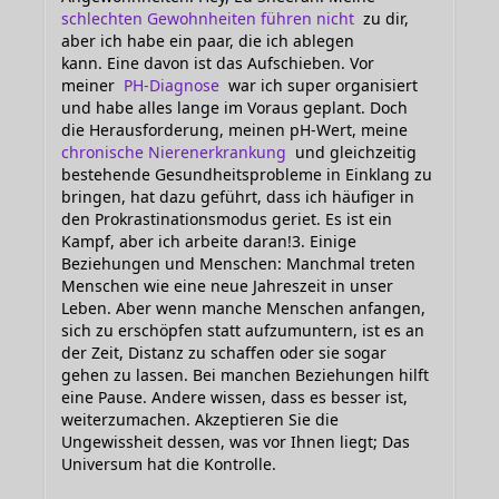
schlechten Gewohnheiten führen nicht
zu dir,
aber ich habe ein paar, die ich ablegen
kann. Eine davon ist das Aufschieben. Vor
meiner
PH-Diagnose
war ich super organisiert
und habe alles lange im Voraus geplant. Doch
die Herausforderung, meinen pH-Wert, meine
chronische Nierenerkrankung
und gleichzeitig
bestehende Gesundheitsprobleme in Einklang zu
bringen, hat dazu geführt, dass ich häufiger in
den Prokrastinationsmodus geriet. Es ist ein
Kampf, aber ich arbeite daran!3. Einige
Beziehungen und Menschen: Manchmal treten
Menschen wie eine neue Jahreszeit in unser
Leben. Aber wenn manche Menschen anfangen,
sich zu erschöpfen statt aufzumuntern, ist es an
der Zeit, Distanz zu schaffen oder sie sogar
gehen zu lassen. Bei manchen Beziehungen hilft
eine Pause. Andere wissen, dass es besser ist,
weiterzumachen. Akzeptieren Sie die
Ungewissheit dessen, was vor Ihnen liegt; Das
Universum hat die Kontrolle.