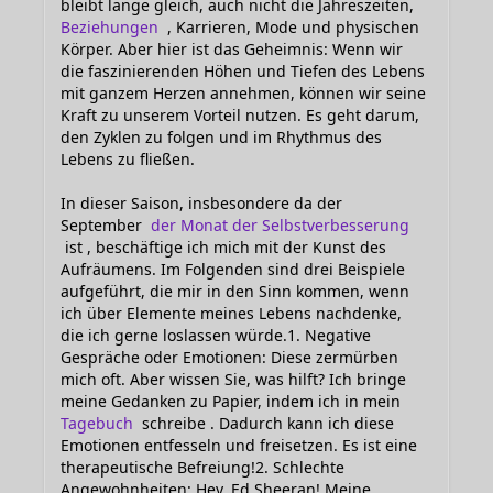
bleibt lange gleich, auch nicht die Jahreszeiten,
Beziehungen
, Karrieren, Mode und physischen
Körper. Aber hier ist das Geheimnis: Wenn wir
die faszinierenden Höhen und Tiefen des Lebens
mit ganzem Herzen annehmen, können wir seine
Kraft zu unserem Vorteil nutzen. Es geht darum,
den Zyklen zu folgen und im Rhythmus des
Lebens zu fließen.
In dieser Saison, insbesondere da der
September
der Monat der Selbstverbesserung
ist , beschäftige ich mich mit der Kunst des
Aufräumens. Im Folgenden sind drei Beispiele
aufgeführt, die mir in den Sinn kommen, wenn
ich über Elemente meines Lebens nachdenke,
die ich gerne loslassen würde.1. Negative
Gespräche oder Emotionen: Diese zermürben
mich oft. Aber wissen Sie, was hilft? Ich bringe
meine Gedanken zu Papier, indem ich in mein
Tagebuch
schreibe . Dadurch kann ich diese
Emotionen entfesseln und freisetzen. Es ist eine
therapeutische Befreiung!2. Schlechte
Angewohnheiten: Hey, Ed Sheeran! Meine