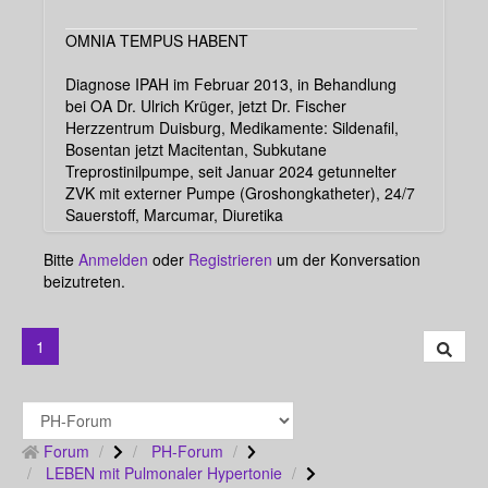
OMNIA TEMPUS HABENT
Diagnose IPAH im Februar 2013, in Behandlung
bei OA Dr. Ulrich Krüger, jetzt Dr. Fischer
Herzzentrum Duisburg, Medikamente: Sildenafil,
Bosentan jetzt Macitentan, Subkutane
Treprostinilpumpe, seit Januar 2024 getunnelter
ZVK mit externer Pumpe (Groshongkatheter), 24/7
Sauerstoff, Marcumar, Diuretika
Bitte
Anmelden
oder
Registrieren
um der Konversation
beizutreten.
1
Forum
PH-Forum
LEBEN mit Pulmonaler Hypertonie