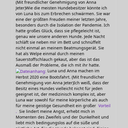
(Mit freundlicher Genehmigung von Anna
Jeter)Wie die meisten Hundebesitzer könnte ich
von Luna bis zum Erbrechen schwärmen. Sie war
eine der größten Freuden meiner letzten Jahre,
besonders durch die Isolation der Pandemie. Ich
hatte großes Glück, dass sie pflegeleicht ist,
genau wie unsere anderen Hunde. Jede Nacht
schläft sie neben mir im Bett und schnüffelt
nicht einmal an meinem Beatmungsgerät. Sie
hat als Welpe einmal durch meinen
Sauerstoffschlauch gekaut, aber das ist das
Ausmaß der Probleme, die ich mit ihr hatte.
Luna und Anna machen im
Herbst 2020 eine Bootsfahrt. (Mit freundlicher
Genehmigung von Anna Jeter)Ich weiß, dass der
Besitz eines Hundes vielleicht nicht für jeden
geeignet ist, der medizinisch komplex ist, aber
Luna war sowohl für meine körperliche als auch
für meine geistige Gesundheit ein großer
Vorteil
.
Sie lindert meine Angst, erhebt mich in
Momenten des Zweifels und der Dunkelheit und
liebt mich bedingungslos auf die süße und