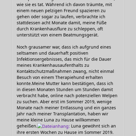
wie sie es tat. Während ich davon träumte, mit
einem neuen pelzigen Freund spazieren zu
gehen oder sogar zu laufen, verbrachte ich
stattdessen acht Monate damit, meine Füße
durch Krankenhausflure zu schleppen, oft
unterstützt von einem Beatmungsgerät.
Noch grausamer war, dass ich aufgrund eines
seltsamen und dauerhaft positiven
Infektionsergebnisses, das mich für die Dauer
meines Krankenhausaufenthalts zu
Kontaktschutzmaßnahmen zwang, nicht einmal
Besuch von einem Therapiehund erhalten
konnte.Meine Mutter kann bestätigen, dass ich
in diesen Monaten Stunden um Stunden damit
verbracht habe, online nach potenziellen Welpen
zu suchen. Aber erst im Sommer 2019, wenige
Monate nach meiner Entlassung und ein ganzes
Jahr nach meiner Transplantation, haben wir
meine kleine Luna zu Hause willkommen
geheißen.
Luna gewöhnt sich an
ihre ersten Wochen zu Hause im Sommer 2019.