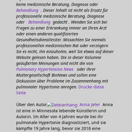
keine medizinische Beratung, Diagnose oder
Behandlung
. Dieser Inhalt ist nicht als Ersatz für
professionelle medizinische Beratung, Diagnose
oder
Behandlung
gedacht . Wenden Sie sich bei
Fragen zu einer Erkrankung immer an Ihren Arzt
oder einen anderen qualifizierten
Gesundheitsdienstleister. Missachten Sie niemals
professionellen medizinischen Rat oder verzögern
Sie es nicht, ihn einzuholen, weil Sie etwas auf dieser
Website gelesen haben. Die in dieser Kolumne
geäußerten Meinungen sind nicht die von
Pulmonary Hypertension News
oder ihrer
Muttergesellschaft BioNews und sollen eine
Diskussion über Probleme im Zusammenhang mit
pulmonaler Hypertonie anregen.
Drucke diese
Seite
Über den Autor
Anna Jeter
Anna
ist eine in Minnesota lebende Künstlerin und
Autorin. Im Alter von 4 Jahren wurde bei ihr
pulmonale Hypertonie diagnostiziert, und sie
kämpfte 19 Jahre lang, bevor sie 2018 eine