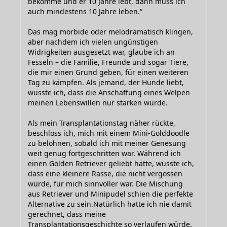
bekomme und er 10 Jahre lebt, dann muss ich
auch mindestens 10 Jahre leben.“
Das mag morbide oder melodramatisch klingen,
aber nachdem ich vielen ungünstigen
Widrigkeiten ausgesetzt war, glaube ich an
Fesseln – die Familie, Freunde und sogar Tiere,
die mir einen Grund geben, für einen weiteren
Tag zu kämpfen. Als jemand, der Hunde liebt,
wusste ich, dass die Anschaffung eines Welpen
meinen Lebenswillen nur stärken würde.
Als mein Transplantationstag näher rückte,
beschloss ich, mich mit einem Mini-Golddoodle
zu belohnen, sobald ich mit meiner Genesung
weit genug fortgeschritten war. Während ich
einen Golden Retriever geliebt hätte, wusste ich,
dass eine kleinere Rasse, die nicht vergossen
würde, für mich sinnvoller war. Die Mischung
aus Retriever und Minipudel schien die perfekte
Alternative zu sein.Natürlich hatte ich nie damit
gerechnet, dass meine
Transplantationsgeschichte so verlaufen würde,