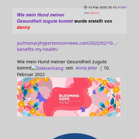
10 Feb 2022 20:15
#1387
von
danny
Wie mein Hund meiner
Gesundheit zugute kommt
wurde erstellt von
danny
pulmonaryhypertensionnews.com/2022/02/10...-
benefits-my-health/
Wie mein Hund meiner Gesundheit zugute
kommt
von
Anna Jeter
|
10.
Februar 2022