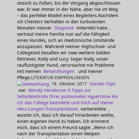
stoisch zu Füßen, bis der Vorgang abgeschlossen
war. Er war immer in der Nähe, aber nie im Weg
– das perfekte Modell eines Begleiters.Nachdem
ich Chesters Verhalten in den turbulenten
Monaten meiner
Diagnose
miterlebt habe ,
vertraut meine Familie nun auf die Fähigkeit
eines Hundes, sich an medizinische Umstände
anzupassen. Während meiner Highschool- und
Collegezeit besaßen wir zwei weitere Golden
Retriever, Kody und Lucy. Sogar Kody, unser
rauflustigster Hund, verursachte nie Probleme
mit meinen
Behandlungen
und meiner
Pflege.
LITERATUR-EMPFEHLUNGEN
18. Oktober 2017
Soziale Clips
von
Wendy Henderson
9 Tipps zur
Selbstkontrolle Ihrer pulmonalen Hypertonie
Als
ich das College beendete und mich auf meine
Herz-Lungen-Transplantation
vorbereitete ,
wusste ich, dass ich darauf hinarbeiten wollte,
einen eigenen Hund zu haben. Ich erinnere
mich, dass ich einem Freund sagte: „Wenn ich
nach der Transplantation einen Welpen