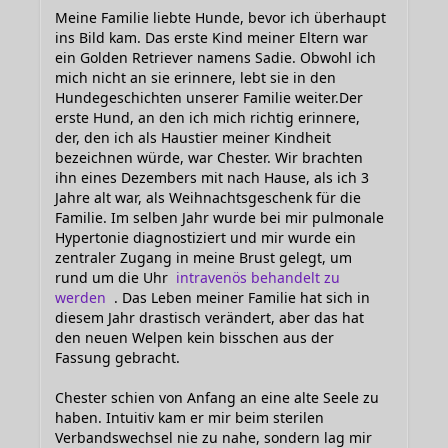
Meine Familie liebte Hunde, bevor ich überhaupt
ins Bild kam. Das erste Kind meiner Eltern war
ein Golden Retriever namens Sadie. Obwohl ich
mich nicht an sie erinnere, lebt sie in den
Hundegeschichten unserer Familie weiter.Der
erste Hund, an den ich mich richtig erinnere,
der, den ich als Haustier meiner Kindheit
bezeichnen würde, war Chester. Wir brachten
ihn eines Dezembers mit nach Hause, als ich 3
Jahre alt war, als Weihnachtsgeschenk für die
Familie. Im selben Jahr wurde bei mir pulmonale
Hypertonie diagnostiziert und mir wurde ein
zentraler Zugang in meine Brust gelegt, um
rund um die Uhr
intravenös behandelt zu
werden
. Das Leben meiner Familie hat sich in
diesem Jahr drastisch verändert, aber das hat
den neuen Welpen kein bisschen aus der
Fassung gebracht.
Chester schien von Anfang an eine alte Seele zu
haben. Intuitiv kam er mir beim sterilen
Verbandswechsel nie zu nahe, sondern lag mir