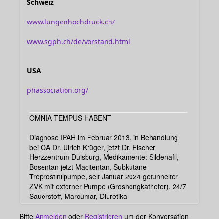
Schweiz
www.lungenhochdruck.ch/
www.sgph.ch/de/vorstand.html
USA
phassociation.org/
OMNIA TEMPUS HABENT
Diagnose IPAH im Februar 2013, in Behandlung
bei OA Dr. Ulrich Krüger, jetzt Dr. Fischer
Herzzentrum Duisburg, Medikamente: Sildenafil,
Bosentan jetzt Macitentan, Subkutane
Treprostinilpumpe, seit Januar 2024 getunnelter
ZVK mit externer Pumpe (Groshongkatheter), 24/7
Sauerstoff, Marcumar, Diuretika
Bitte
Anmelden
oder
Registrieren
um der Konversation