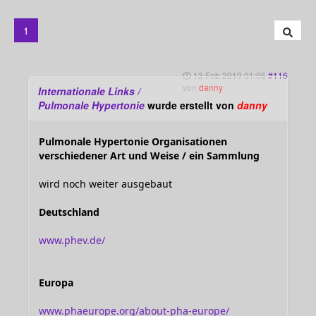
1
13 Feb 2019 01:05
#116
von
danny
Internationale Links /
Pulmonale Hypertonie
wurde erstellt von
danny
Pulmonale Hypertonie Organisationen
verschiedener Art und Weise / ein Sammlung
wird noch weiter ausgebaut
Deutschland
www.phev.de/
Europa
www.phaeurope.org/about-pha-europe/