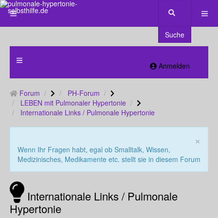
Suche
Anmelden
Forum
PH-Forum
LEBEN mit Pulmonaler Hypertonie
Internationale Links / Pulmonale Hypertonie
×
Wenn Ihr Fragen habt, egal ob Smalltalk, Wissen,
Medizinisches, Medikamente etc. stellt sie in diesem Forum
Internationale Links / Pulmonale
Hypertonie