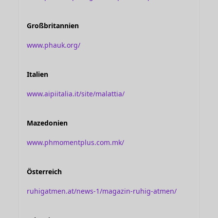
Großbritannien
www.phauk.org/
Italien
www.aipiitalia.it/site/malattia/
Mazedonien
www.phmomentplus.com.mk/
Österreich
ruhigatmen.at/news-1/magazin-ruhig-atmen/