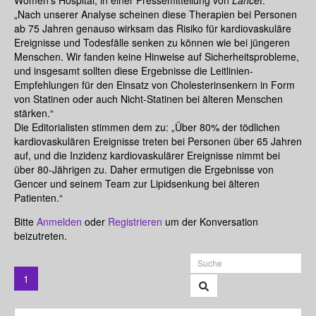
„Nach unserer Analyse scheinen diese Therapien bei Personen
ab 75 Jahren genauso wirksam das Risiko für kardiovaskuläre
Ereignisse und Todesfälle senken zu können wie bei jüngeren
Menschen. Wir fanden keine Hinweise auf Sicherheitsprobleme,
und insgesamt sollten diese Ergebnisse die Leitlinien-
Empfehlungen für den Einsatz von Cholesterinsenkern in Form
von Statinen oder auch Nicht-Statinen bei älteren Menschen
stärken.“
Die Editorialisten stimmen dem zu: „Über 80% der tödlichen
kardiovaskulären Ereignisse treten bei Personen über 65 Jahren
auf, und die Inzidenz kardiovaskulärer Ereignisse nimmt bei
über 80-Jährigen zu. Daher ermutigen die Ergebnisse von
Gencer und seinem Team zur Lipidsenkung bei älteren
Patienten.“
Bitte
Anmelden
oder
Registrieren
um der Konversation
beizutreten.
1