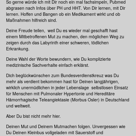
So gerne würde ich mit Dir noch ein mal fachsimpeln, Pubmed
abgrasen nach Infos über PH und HHT. Von Dir lernen, mit Dir
lernen. Hoffen und Bangen ob ein Medikament wirkt und ob
Maßnahmen hilfreich sind.
Deine Freude teilen, weil Du es wieder mal geschafft hast
einem Mitbetroffenen Mut zu machen, den möglichen Weg zu
zeigen durch das Labyrinth einer schweren, tödlichen
Erkrankung.
Deine Wahl der Worte bewundern, wie Du komplizierte
medizinische Sachverhalte einfach erklärst.
Dich beglückwünschen zum Bundesverdienstkreuz was Du
mehr als verdient bekommen hast für Deinen langjährigen,
wirklich unermüdlichen in jeder Lebenslage selbstlosen Einsatz
für Menschen mit Pulmonaler Hypertonie und Hereditäre
Hämorrhagische Teleangiektasie (Morbus Osler) in Deutschland
und weltweit.
Aber Du bist nicht mehr hier.
Deinen Mut und Deinem Mutmachen folgen. Unvergessen wie
Du Deinen Kleinbus vollgeladen mit Sauerstoff und