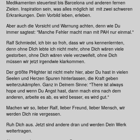
Medikamenten steuertest bis Barcelona und anderen fernen
Zielen. Inspiration sein, was alles möglich ist mit zwei schweren
Erkrankungen. Dein Vorbild leben, erleben.
Aber auch die Vorsicht und Warnung achten, denn wie Du
immer sagtest: "Manche Fehler macht man mit PAH nur einmal."
Ralf Schmiedel, ich bin so froh, dass wir uns kennenlernten,
denn ohne DIch lebte ich nicht mehr, ohne Dich wären viele
gestorben, ohne Dich wären viele verzweifelt, ohne Dich
müssen wir jetzt irgendwie klarkommen.
Der größte PHighter ist nicht mehr hier, aber Du hast in vielen
Seelen und Herzen Spuren hinterlassen, die Kraft geben
weiterzukämpfen. Ganz in Deinem Sinne: "There ist always
hope und wenn Du Angst hast, dann mach eins nach dem
anderen, arbeite es ab, es wird besser, es wird gut."
Machen wir so, lieber Ralf, lieber Freund, lieber Mensch, wir
werden Dich nie vergessen.
Ruh Dich aus. Jetzt sind andere dran und werden Dein Werk
weitertragen.